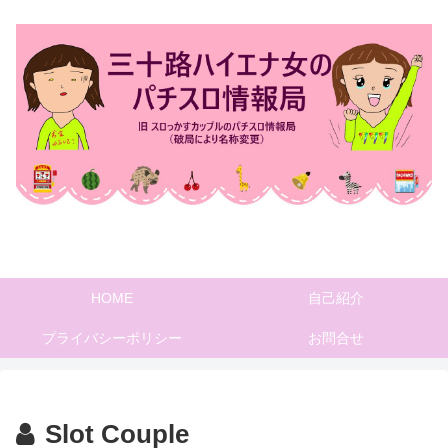
HOME
自己紹介
プライバシーポリシー
お問合せ
Slot Couple