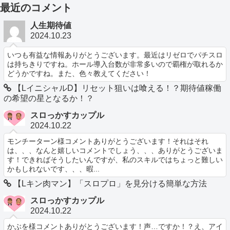
最近のコメント
人生期待値
2024.10.23
いつも有益な情報ありがとうございます。最近はリゼロでパチスロ
は持ちきりですね。ホール導入台数が非常多いので覇権が取れるか
どうかですね。また、色々教えてください！
【LイニシャルD】リセット狙いは喰える！？期待値稼働
の希望の星となるか！？
スロっかすカップル
2024.10.22
モンチーターン様コメントありがとうございます！それはそれ
は、、、なんと嬉しいコメントでしょう、、、ありがとうございま
す！できればそうしたいんですが、私のスキルではちょっと難しい
かもしれないです、、、暇...
【Lキン肉マン】「スロプロ」を見分ける簡単な方法
スロっかすカップル
2024.10.22
かぶを様コメントありがとうございます！声…ですか！？え、アイ