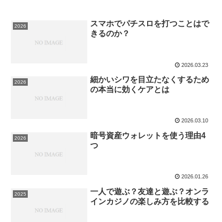
スマホでパチスロを打つことはで
2026
きるのか？
2026.03.23
細かいシワを目立たなくするため
2026
の本当に効くケアとは
2026.03.10
暗号資産ウォレットを使う理由4
2026
つ
2026.01.26
一人で遊ぶ？友達と遊ぶ？オンラ
2025
インカジノの楽しみ方を比較する