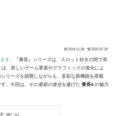
2024.11.06
2025.07.29
います。
『番長』シリーズは、スロット好きの間で長
4
は、新しいゲーム要素やグラフィックの進化によ
のシリーズを踏襲しながらも、多彩な新機能を搭載
です。今回は、その
最新の進化
を遂げた
番長4
の魅力
次