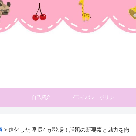
自己紹介
プライバシーポリシー
類
>
進化した 番長4 が登場！話題の新要素と魅力を徹