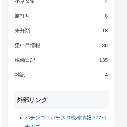
小ネタ集
4
旅打ち
8
未分類
18
狙い目情報
38
稼働日記
135
雑記
4
外部リンク
パチンコ・パチスロ機種情報 777パ
チガブ