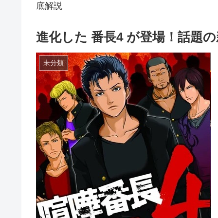
底解説
進化した 番長4 が登場！話題
未分類