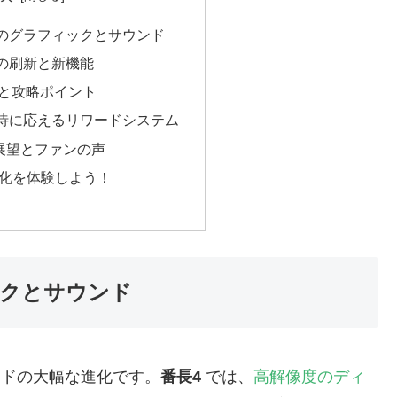
峰のグラフィックとサウンド
ムの刷新と新機能
と攻略ポイント
期待に応えるリワードシステム
の展望とファンの声
の進化を体験しよう！
ックとサウンド
ンドの大幅な進化です。
番長4
では、
高解像度のディ