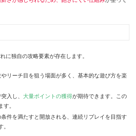
ぞれに独自の攻略要素が存在します。
小役やリーチ目を狙う場面が多く、基本的な遊び方を楽
で突入し、
大量ポイントの獲得
が期待できます。この
ます。
定の条件を満たすと開放される、連続リプレイを目指す
す。