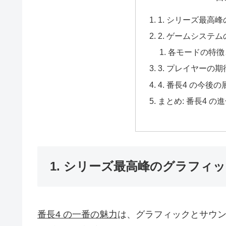
1. シリーズ最高
2. ゲームシステ
各モードの特徴
3. プレイヤーの
4. 番長4 の今後
まとめ: 番長4 
1. シリーズ最高峰のグラフィ
番長4 の一番の魅力
は、グラフィックとサウ