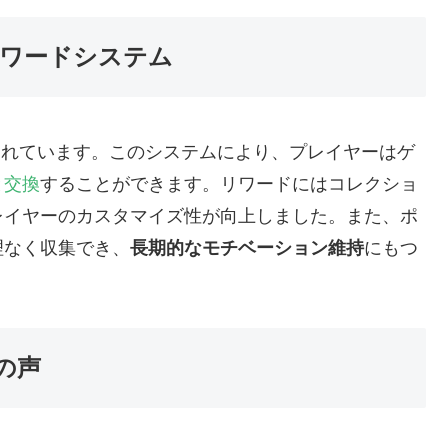
リワードシステム
されています。このシステムにより、プレイヤーはゲ
と交換
することができます。リワードにはコレクショ
レイヤーのカスタマイズ性が向上しました。また、ポ
理なく収集でき、
長期的なモチベーション維持
にもつ
の声