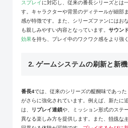
スプレイ
に対応し、従来の番長シリーズとは
す。キャラクターや背景のディテールが細部
感が特徴です。また、シリーズファンにはお
も親しみやすい内容となっています。
サウン
効果
を持ち、プレイ中のワクワク感をより強
2. ゲームシステムの刷新と新
番長4
では、従来のシリーズの醍醐味であった
がさらに強化されています。例えば、新たに
は、
リプレイ連鎖
や、ミッション形式のステ
異なる楽しみ方を提供します。また、
特殊な
回異なる体験が可能です。
プレイするたびに