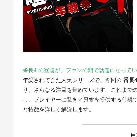
番長4 の登場が、ファンの間で話題になって
年愛されてきた人気シリーズで、今回の
番長
り、さらなる注目を集めています。これまで
し、プレイヤーに驚きと興奮を提供する仕様
と特徴を詳しく解説します。
目