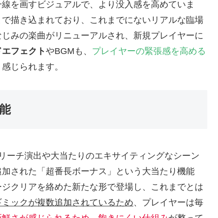
一線を画すビジュアルで、より没入感を高めていま
まで描き込まれており、これまでにないリアルな臨場
なじみの楽曲がリニューアルされ、新規プレイヤーに
ドエフェクト
やBGMも、
プレイヤーの緊張感を高める
く感じられます。
機能
リーチ演出や大当たりのエキサイティングなシーン
追加された「超番長ボーナス」という大当たり機能
ージクリアを絡めた新たな形で登場し、これまでとは
ギミックが複数追加されているため
、プレイヤーは毎
新鮮さが感じられるため、飽きにくい仕組み
が整って