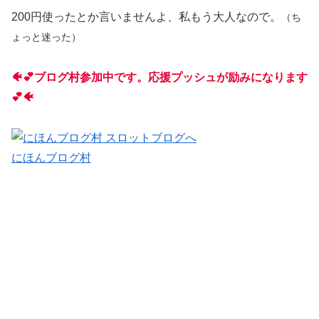
200円使ったとか言いませんよ、私もう大人なので。
（ち
ょっと迷った）
🐠💕ブログ村参加中です。応援プッシュが励みになります
💕🐠
にほんブログ村