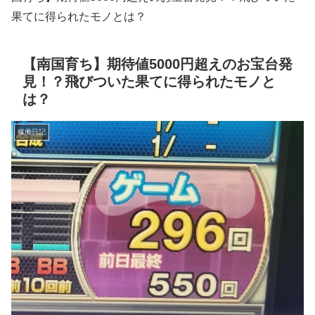
果てに得られたモノとは？
【南国育ち】期待値5000円超えのお宝台発
見！？飛びついた果てに得られたモノと
は？
稼働日記