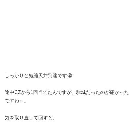
しっかりと短縮天井到達です😭
途中CZから1回当てたんですが、駆城だったのが痛かった
ですね～。
気を取り直して回すと、