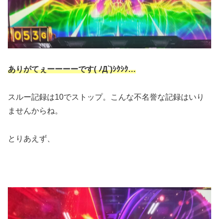
ありがてぇーーーーです( ﾉД`)ｼｸｼｸ…
スルー記録は10でストップ。こんな不名誉な記録はいり
ませんからね。
とりあえず、