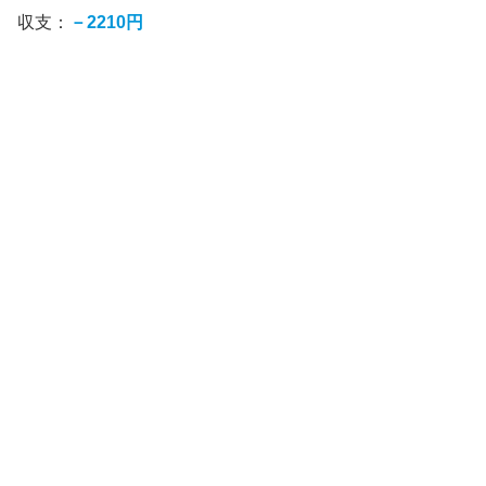
収支：
－2210円