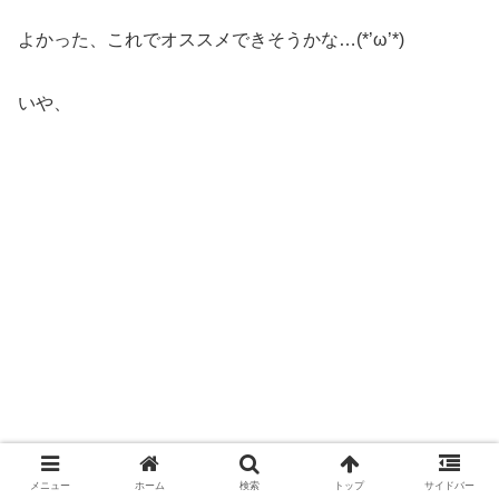
よかった、これでオススメできそうかな…(*’ω’*)
いや、
メニュー
ホーム
検索
トップ
サイドバー