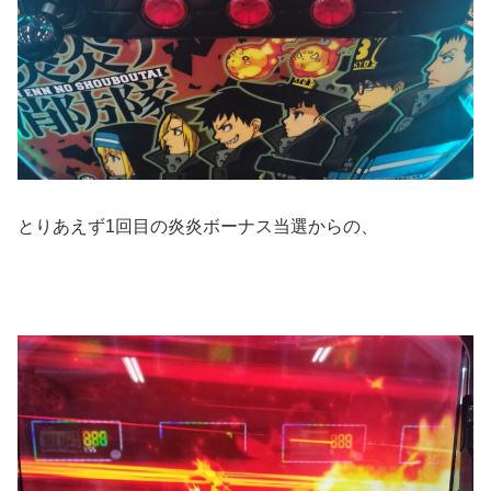
とりあえず1回目の炎炎ボーナス当選からの、