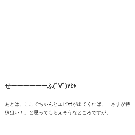
せーーーーーーふ(ﾟ∀ﾟ)ｱﾋｬ
あとは、ここでちゃんとエピボが出てくれば、「さすが特
殊狙い！」と思ってもらえそうなところですが、