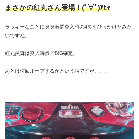
まさかの紅丸さん登場！(ﾟ∀ﾟ)ｱﾋｬ
ラッキーなことに炎炎激闘突入時の4％をひっかけたみた
いですね。
紅丸炎舞は突入時点でBIG確定。
あとは何回ループするかという話ですが、、、