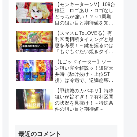
【モンキーターンV】109台
検証！ロゴあり・ロゴなし
どっちが強い！？～1周期
目の狙い目と期待値を知っ
て勝利をもぎ取る！～
【スマスロToLOVEる】有
利区間切断タイミングと恩
恵を考察！～鍵を握るのは
「もぐもぐたい焼きタイ
ム」への突入！？～
【Lゴッドイーター】ゾー
ン狙い完全解説ッ！短縮天
井時（駆け抜け・上位ST
後）は冷遇で、逆鱗崩壊ハ
ンニバル負け後は超優
【甲鉄城のカバネリ】特殊
遇！？
狙いが旨すぎ！？有利区間
の状況を見抜け！～特殊条
件の狙い目と期待値～
最近のコメント