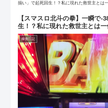
揃い」で起死回生！？私に現れた救世主とは
【スマスロ北斗の拳】一瞬で-3
生！？私に現れた救世主とは一
稼働日記