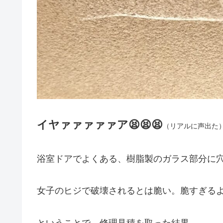
イヤァァァァァア😫😫😫
（リアルに声出た
浴室ドアでよくある、樹脂製のガラス部分に
女子のヒジで破壊されるとは脆い。脆すぎる
ということで、修理見積を取った結果、