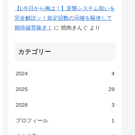
【L今日から俺は！】逆襲システム狙いを
完全解説ッ！規定回数の示唆を駆使して
期待値荒稼ぎ！
に
焼肉きんぐ
より
カテゴリー
2024
4
2025
29
2026
3
プロフィール
1