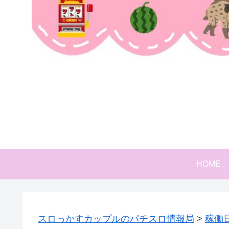
HOME
スロっかすカップルのパチスロ情報局
>
稼働