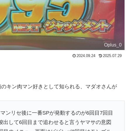
Oplus_0
2024.09.24
2025.07.29
類のキン肉マン好きとして知られる、マダオさんが
マンリセ後に一番SPが発動するのが6回目7回目
唆出して6回目まで追わせると言うヤマサの意図