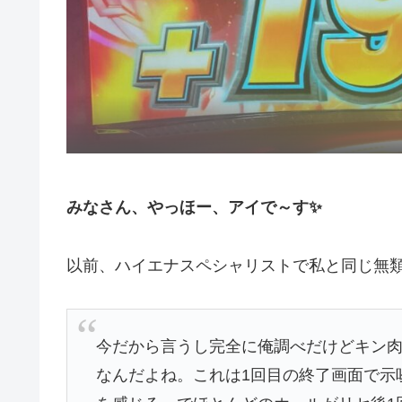
みなさん、やっほー、アイで～す✨
以前、ハイエナスペシャリストで私と同じ無
今だから言うし完全に俺調べだけどキン肉
なんだよね。これは1回目の終了画面で示