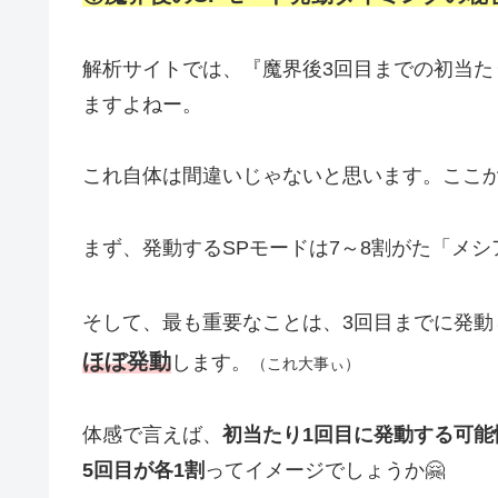
解析サイトでは、『魔界後3回目までの初当た
ますよねー。
これ自体は間違いじゃないと思います。ここ
まず、発動するSPモードは7～8割がた「メシ
そして、最も重要なことは、3回目までに発動
ほぼ発動
します。
（これ大事ぃ）
体感で言えば、
初当たり1回目に発動する可能性
5回目が各1割
ってイメージでしょうか🤗