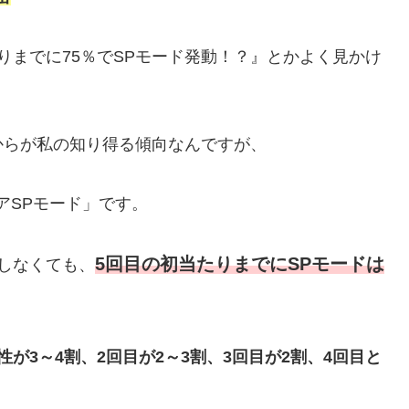
りまでに75％でSPモード発動！？』とかよく見かけ
からが私の知り得る傾向なんですが、
アSPモード」です。
5回目の初当たりまでにSPモードは
しなくても、
が3～4割、2回目が2～3割、3回目が2割、4回目と