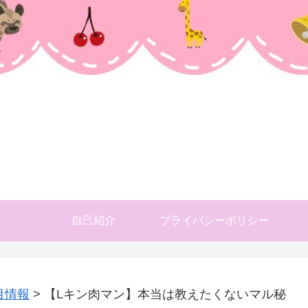
自己紹介
プライバシーポリシー
目情報
>
【Lキン肉マン】本当は教えたくないマル秘