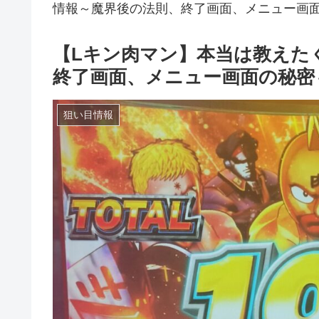
情報～魔界後の法則、終了画面、メニュー画
【Lキン肉マン】本当は教えた
終了画面、メニュー画面の秘密
狙い目情報