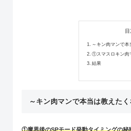
目
～キン肉マンで本
①スマスロキン肉
結果
～キン肉マンで本当は教えたく
①魔界後のSPモード発動タイミング
の秘