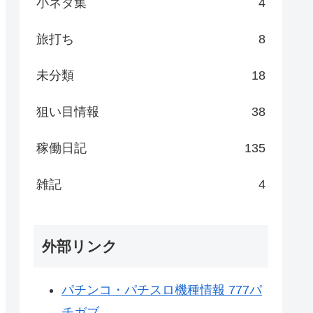
小ネタ集
4
旅打ち
8
未分類
18
狙い目情報
38
稼働日記
135
雑記
4
外部リンク
パチンコ・パチスロ機種情報 777パ
チガブ