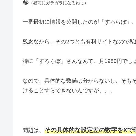
😂
（昼前にガラガラになるねぇ）
一番最初に情報を公開したのが「すろらぼ」、
残念ながら、その2つとも有料サイトなので私は
特に「すろらぼ」さんなんて、月1980円でし
なので、具体的な数値は分からないし、そも
げることすらできないんですが、、、
その具体的な設定差の数字をXで
問題は、