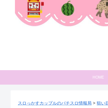
HOME
スロっかすカップルのパチスロ情報局
>
狙い