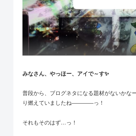
みなさん、やっほー、アイで～す✨
普段から、ブログネタになる題材がないかな
り燃えていましたね――――っ！
それもそのはず…っ！