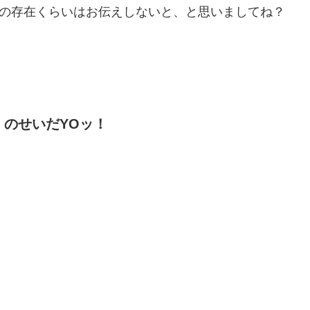
その存在くらいはお伝えしないと、と思いましてね？
のせいだYOッ！