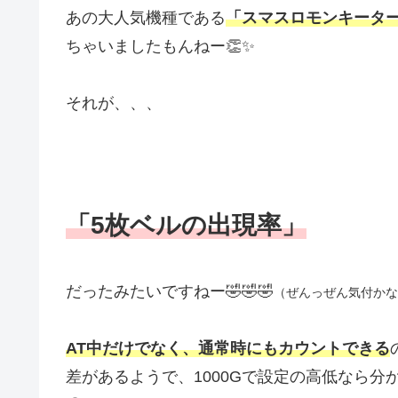
あの大人気機種である
「スマスロモンキータ
ちゃいましたもんねー👏✨
それが、、、
「5枚ベルの出現率」
だったみたいですねー🤣🤣🤣
（ぜんっぜん気付かな
AT中だけでなく、通常時にもカウントできる
差があるようで、1000Gで設定の高低なら