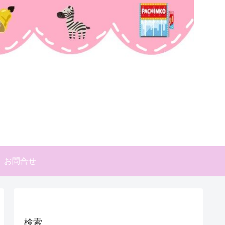
お問合せ
検索