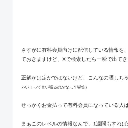
さすがに有料会員向けに配信している情報を
ておきますけど、Xで検索したら一瞬で出てき
正解かは定かではないけど、こんなの晒しち
ゃい！って言い張るのかな…？🤣笑）
せっかくお金払って有料会員になっている人
まぁこのレベルの情報なんで、1週間もすれ