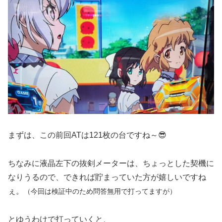
まずは、この前回ATは121枚の台ですね～😎
ちなみに液晶左下の抜剣メーターは、ちょっとした契機に
なりうるので、できれば貯まっていた方が嬉しいですね
ぇ。
（今回は検証中のため問答無用で打ってますが）
とゆうわけで打っていくと、