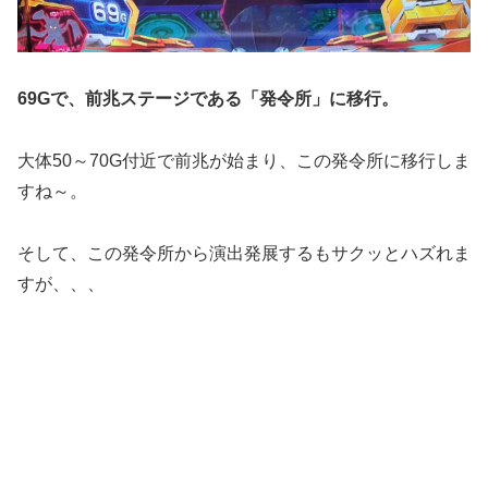
69Gで、前兆ステージである「発令所」に移行。
大体50～70G付近で前兆が始まり、この発令所に移行しま
すね～。
そして、この発令所から演出発展するもサクッとハズれま
すが、、、