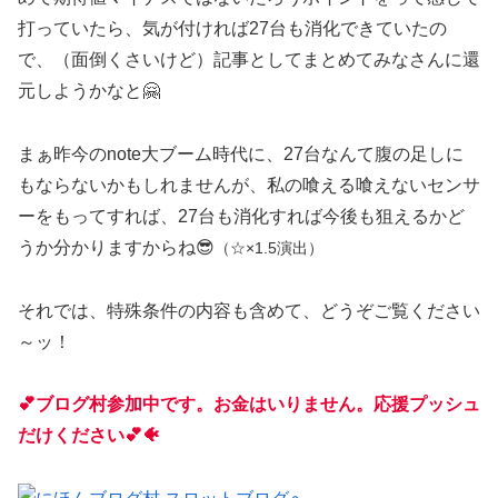
打っていたら、気が付ければ27台も消化できていたの
で、（面倒くさいけど）記事としてまとめてみなさんに還
元しようかなと🤗
まぁ昨今のnote大ブーム時代に、27台なんて腹の足しに
もならないかもしれませんが、私の喰える喰えないセンサ
ーをもってすれば、27台も消化すれば今後も狙えるかど
うか分かりますからね😎
（☆×1.5演出）
それでは、特殊条件の内容も含めて、どうぞご覧ください
～ッ！
💕ブログ村参加中です。お金はいりません。応援プッシュ
だけください💕🐠