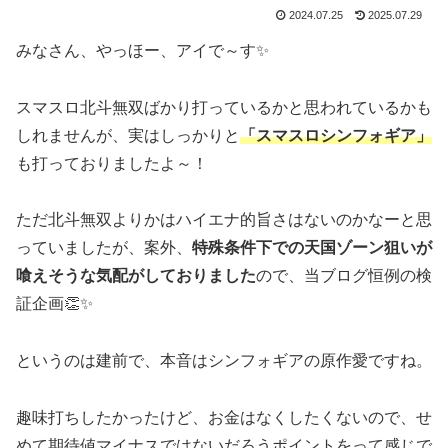
2024.07.25
2025.07.29
みなさん、やっほー、アイで～す✨
スマスロ北斗無双ばかり打っているかと思われているかも
しれませんが、実はしっかりと
「スマスロシンフォギア」
も打っておりましたよ～！
ただ北斗無双よりかはハイエナ的旨さはないのかなーと思
っていましたが、案外、
特殊条件下での天国ゾーン狙いが
喰えそうな気配がしておりました
ので、当ブログ恒例の検
証企画👏✨
というのは建前で、本音はシンフォギアの原作愛ですね。
趣味打ちしたかったけど、お金はなくしたくないので、せ
めて期待値マイナスではないだろうポイントをって感じで