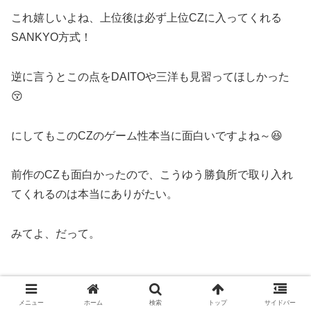
これ嬉しいよね、上位後は必ず上位CZに入ってくれる
SANKYO方式！
逆に言うとこの点をDAITOや三洋も見習ってほしかった
😚
にしてもこのCZのゲーム性本当に面白いですよね～😆
前作のCZも面白かったので、こうゆう勝負所で取り入れ
てくれるのは本当にありがたい。
みてよ、だって。
メニュー
ホーム
検索
トップ
サイドバー