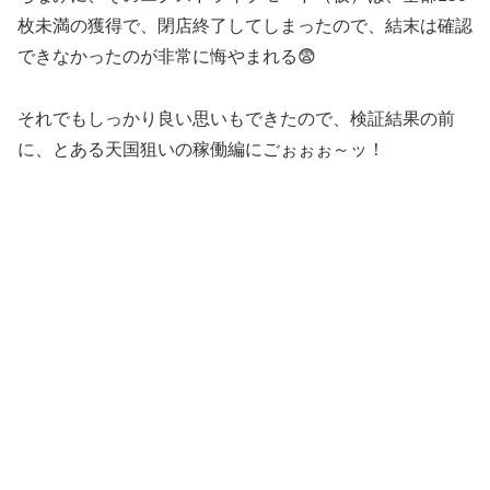
枚未満の獲得で、閉店終了してしまったので、結末は確認
できなかったのが非常に悔やまれる😨
それでもしっかり良い思いもできたので、検証結果の前
に、とある天国狙いの稼働編にごぉぉぉ～ッ！