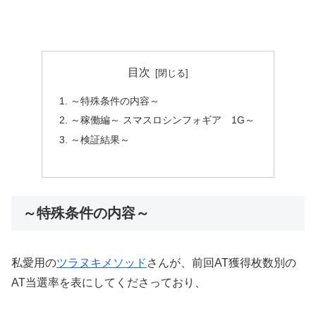
目次
～特殊条件の内容～
～稼働編～ スマスロシンフォギア 1G～
～検証結果～
～特殊条件の内容～
私愛用の
ツラヌキメソッド
さんが、前回AT獲得枚数別の
AT当選率を表にしてくださっており、