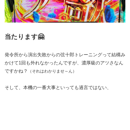
当たります🤗
発令所から演出失敗からの弦十郎トレーニングって結構み
かけて1回も外れなかったんですが、濃厚級のアツさなん
ですかね？
（それはわかりませ～ん）
そして、本機の一番大事といっても過言ではない、