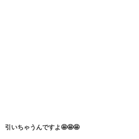
引いちゃうんですよ🤩🤩🤩