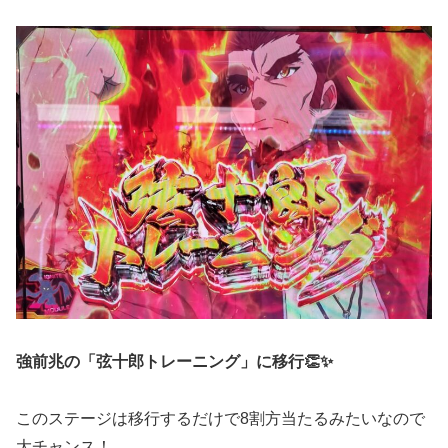
強前兆の「弦十郎トレーニング」に移行👏✨
このステージは移行するだけで8割方当たるみたいなので
大チャンス！