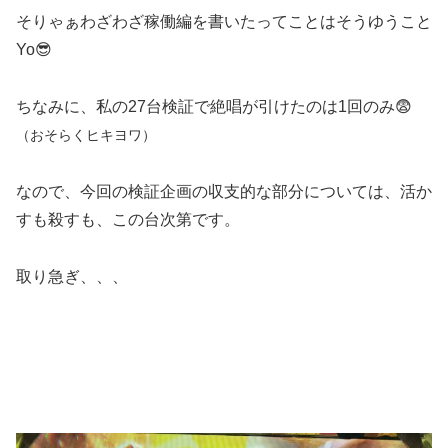
そりゃぁわざわざ稼働編を書いたってことはそうゆうこと
Yo😎
ちなみに、私の27台検証で絶唱が引けたのは1回のみ😨
（おそらくヒキヨワ）
なので、今回の検証企画の収支的な部分については、活か
すも殺すも、この台次第です。
取り急ぎ、、、