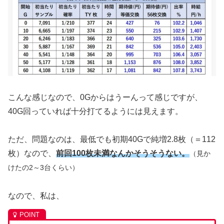
こんな感じなので、0Gからはうーんって感じですが、
40G回っていれば十分打てるようには見えます。
ただ、問題なのは、最低でも初期40Gで純増2.8枚（＝112
枚）なので、
前回100枚未満なんかそうそうない。
（見か
けたの2～3台くらい）
なので、私は、