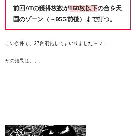
前回ATの獲得枚数が
150枚以下
の台を天
国のゾーン（～95G前後）まで打つ。
この条件で、27台消化してまいりました～ッ！
その結果は、、、