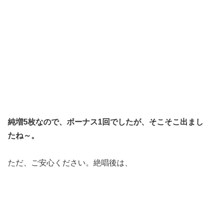
純増5枚なので、ボーナス1回でしたが、そこそこ出まし
たね～。
ただ、ご安心ください。絶唱後は、