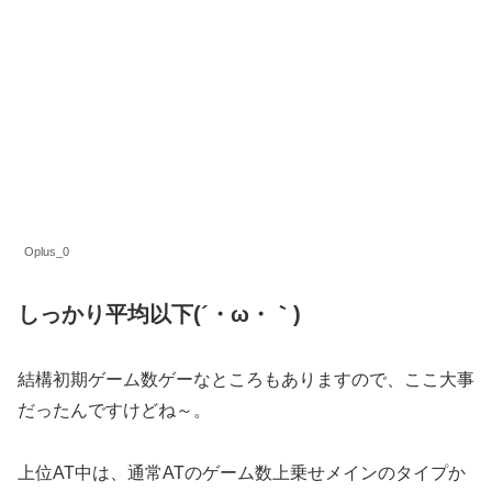
Oplus_0
しっかり平均以下(´・ω・｀)
結構初期ゲーム数ゲーなところもありますので、ここ大事
だったんですけどね～。
上位AT中は、通常ATのゲーム数上乗せメインのタイプか